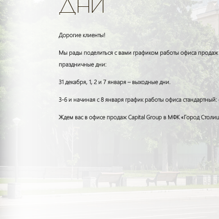
ДНИ
Дорогие клиенты!
Мы рады поделиться с вами графиком работы офиса продаж C
праздничные дни:
31 декабря, 1, 2 и 7 января – выходные дни.
3-6 и начиная с 8 января график работы офиса стандартный: с 
Ждем вас в офисе продаж Capital Group в МФК «Город Столиц