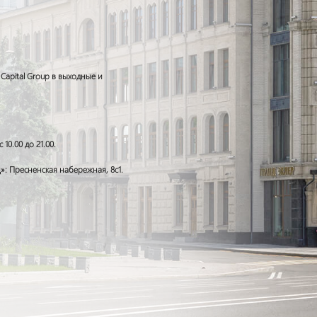
apital Group в выходные и
10.00 до 21.00.
»: Пресненская набережная, 8с1.