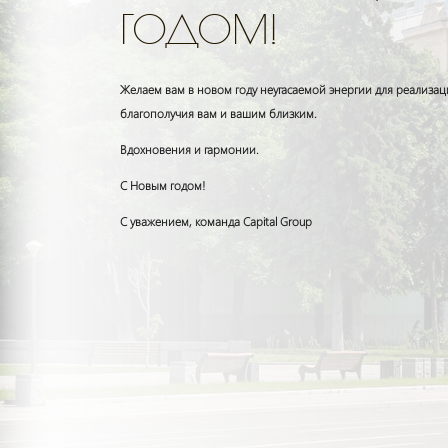
ГОДОМ!
Желаем вам в новом году неугасаемой энергии для реализац
благополучия вам и вашим близким.
Вдохновения и гармонии.
С Новым годом!
С уважением, команда Capital Group