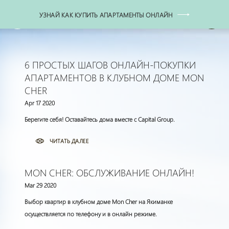
УЗНАЙ КАК КУПИТЬ АПАРТАМЕНТЫ ОНЛАЙН
+7 (495) 771-77-77
6 ПРОСТЫХ ШАГОВ ОНЛАЙН-ПОКУПКИ
АПАРТАМЕНТОВ В КЛУБНОМ ДОМЕ MON
CHER
Apr 17 2020
Берегите себя! Оставайтесь дома вместе с Capital Group.
ЧИТАТЬ ДАЛЕЕ
MON CHER: ОБСЛУЖИВАНИЕ ОНЛАЙН!
Mar 29 2020
Выбор квартир в клубном доме Mon Cher на Якиманке
осуществляется по телефону и в онлайн режиме.