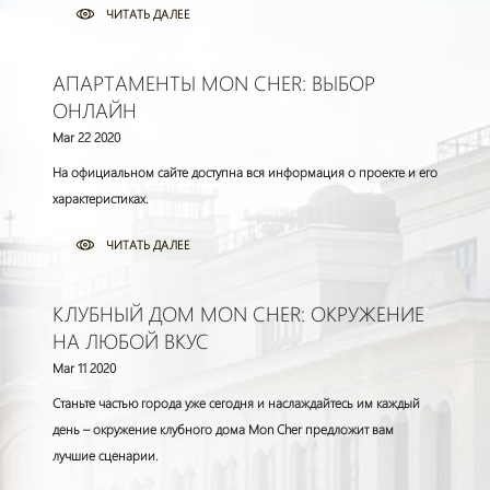
ЧИТАТЬ ДАЛЕЕ
АПАРТАМЕНТЫ MON CHER: ВЫБОР
ОНЛАЙН
Mar 22 2020
На официальном сайте доступна вся информация о проекте и его
характеристиках.
ЧИТАТЬ ДАЛЕЕ
КЛУБНЫЙ ДОМ MON CHER: ОКРУЖЕНИЕ
НА ЛЮБОЙ ВКУС
Mar 11 2020
Станьте частью города уже сегодня и наслаждайтесь им каждый
день – окружение клубного дома Mon Cher предложит вам
лучшие сценарии.