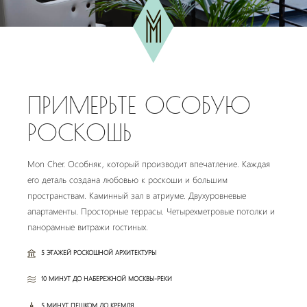
ПРИМЕРЬТЕ ОСОБУЮ
РОСКОШЬ
Mon Cher. Особняк, который производит впечатление. Каждая
его деталь создана любовью к роскоши и большим
пространствам. Каминный зал в атриуме. Двухуровневые
апартаменты. Просторные террасы. Четырехметровые потолки и
панорамные витражи гостиных.
5 ЭТАЖЕЙ РОСКОШНОЙ АРХИТЕКТУРЫ
10 МИНУТ ДО НАБЕРЕЖНОЙ МОСКВЫ-РЕКИ
5 МИНУТ ПЕШКОМ ДО КРЕМЛЯ