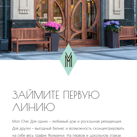
ЗАЙМИТЕ ПЕРВУЮ
ЛИНИЮ
Mon Cher. Для одних – любимый дом и роскошная резиденция.
Для других – выгодный бизнес и возможность сконцентрировать
на себе весь трафик Якиманки. На первом и цокольном этажах