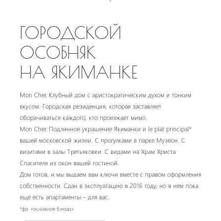
ГОРОДСКОЙ
ОСОБНЯК
НА ЯКИМАНКЕ
Mon Cher. Клубный дом с аристократическим духом и тонким
вкусом. Городская резиденция, которая заставляет
оборачиваться каждого, кто проезжает мимо.
Mon Cher. Подлинное украшение Якиманки и le plat principal*
вашей московской жизни. С прогулками в парке Музеон. С
визитами в залы Третьяковки. С видами на Храм Христа
Спасителя из окон вашей гостиной.
Дом готов, и мы выдаем вам ключи вместе с правом оформления
собственности. Сдан в эксплуатацию в 2016 году, но в нем пока
еще есть апартаменты – для вас.
*фр. «основное блюдо»