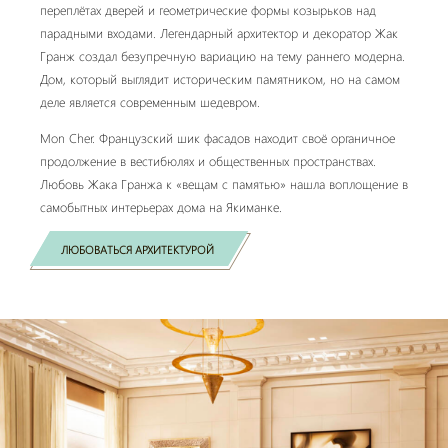
переплётах дверей и геометрические формы козырьков над
парадными входами. Легендарный архитектор и декоратор Жак
Гранж создал безупречную вариацию на тему раннего модерна.
Дом, который выглядит историческим памятником, но на самом
деле является современным шедевром.
Mon Cher. Французский шик фасадов находит своё органичное
продолжение в вестибюлях и общественных пространствах.
Любовь Жака Гранжа к «вещам с памятью» нашла воплощение в
самобытных интерьерах дома на Якиманке.
ЛЮБОВАТЬСЯ АРХИТЕКТУРОЙ