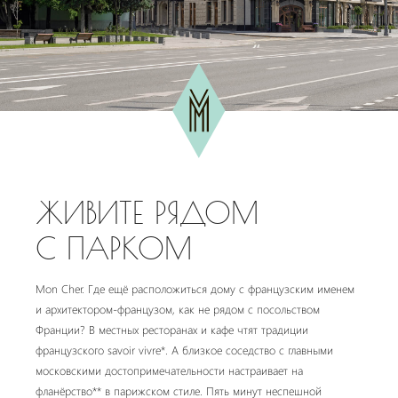
ЖИВИТЕ РЯДОМ
С ПАРКОМ
Mon Cher. Где ещё расположиться дому с французским именем
и архитектором-французом, как не рядом с посольством
Франции? В местных ресторанах и кафе чтят традиции
французского savoir vivre*. А близкое соседство с главными
московскими достопримечательности настраивает на
фланёрство** в парижском стиле. Пять минут неспешной