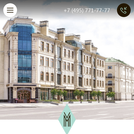
+7 (495) 771-77-77