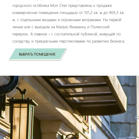
городского особняка Mon Cher представлены к продаже
коммерческие помещения площадью от 101,2 кв. м до 969,3 кв.
м. с отдельными входами и огромными витражами. На первой
линии или с выходом на Малую Якиманку и Полянский
переулок. А главное – с состоятельной публикой, живущей по
соседству, и прекрасными перспективами по развитию бизнеса.
ВЫБРАТЬ ПОМЕЩЕНИЕ