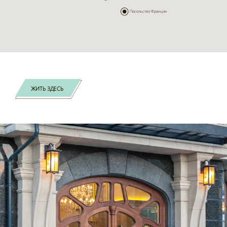
Посольство Франции
Посольство Франции
ЖИТЬ ЗДЕСЬ