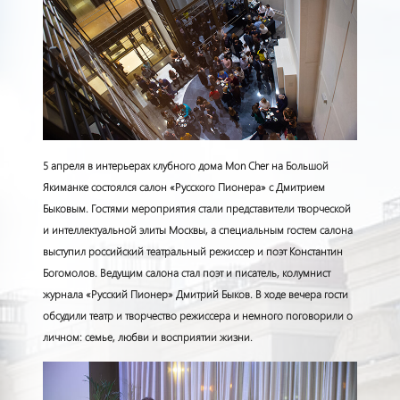
5 апреля в интерьерах клубного дома
Mon Cher
на Большой
Якиманке состоялся салон «Русского Пионера» с Дмитрием
Быковым. Гостями мероприятия стали представители творческой
и интеллектуальной элиты Москвы, а специальным гостем салона
выступил российский театральный режиссер и поэт Константин
Богомолов. Ведущим салона стал поэт и писатель, колумнист
журнала «Русский Пионер» Дмитрий Быков. В ходе вечера гости
обсудили театр и творчество режиссера и немного поговорили о
личном: семье, любви и восприятии жизни.