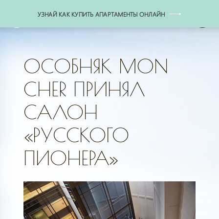
УЗНАЙ КАК КУПИТЬ АПАРТАМЕНТЫ ОНЛАЙН
+7 (495) 771-77-77
ОСОБНЯК MON
CHER ПРИНЯЛ
САЛОН
«РУССКОГО
ПИОНЕРА»