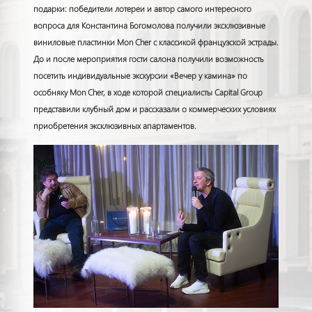
подарки: победители лотереи и автор самого интересного
вопроса для Константина Богомолова получили эксклюзивные
виниловые пластинки
Mon Cher
с классикой французской эстрады.
До и после мероприятия гости салона получили возможность
посетить индивидуальные экскурсии «Вечер у камина» по
особняку
Mon Cher
, в ходе которой специалисты Capital Group
представили клубный дом и рассказали о коммерческих условиях
приобретения эксклюзивных апартаментов.